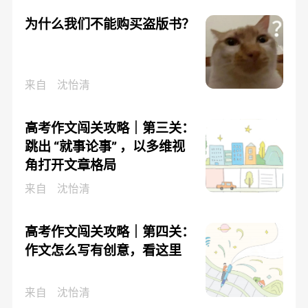
为什么我们不能购买盗版书？
来自
沈怡清
高考作文闯关攻略｜第三关：
跳出 “就事论事” ，以多维视
角打开文章格局
来自
沈怡清
高考作文闯关攻略｜第四关：
作文怎么写有创意，看这里
来自
沈怡清