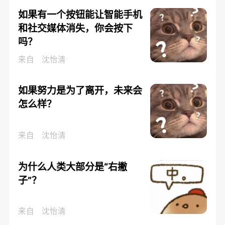
如果有一个按钮能让智能手机
和社交媒体消失，你会按下
吗？
来自
沈怡清
如果努力是为了离开，未来会
怎么样？
来自
沈怡清
为什么人类大部分是“右撇
子”？
来自
沈怡清