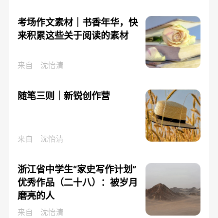
考场作文素材｜书香年华，快
来积累这些关于阅读的素材
来自
沈怡清
随笔三则｜新锐创作营
来自
沈怡清
浙江省中学生“家史写作计划”
优秀作品（二十八）：被岁月
磨亮的人
来自
沈怡清