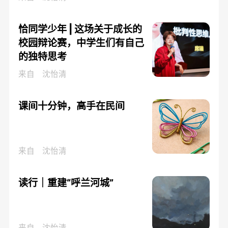
恰同学少年 | 这场关于成长的
校园辩论赛，中学生们有自己
的独特思考
来自
沈怡清
课间十分钟，高手在民间
来自
沈怡清
读行｜重建“呼兰河城”
来自
沈怡清