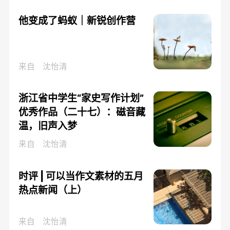
他变成了蚂蚁｜新锐创作营
来自
沈怡清
浙江省中学生“家史写作计划”
优秀作品（二十七）：磁音藏
温，旧声入梦
来自
沈怡清
时评 | 可以当作文素材的五月
热点新闻（上）
来自
沈怡清