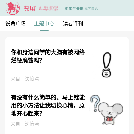
锐角广场
主题中心
读者评刊
你和身边同学的大脑有被网络
烂梗腐蚀吗？
来自
沈怡清
有没有什么简单的、马上就能
用的小方法让我切换心情，原
地开心起来？
来自
沈怡清