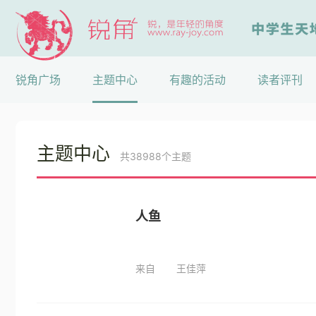
锐角广场
主题中心
有趣的活动
读者评刊
主题中心
共38988个主题
人鱼
来自
王佳萍