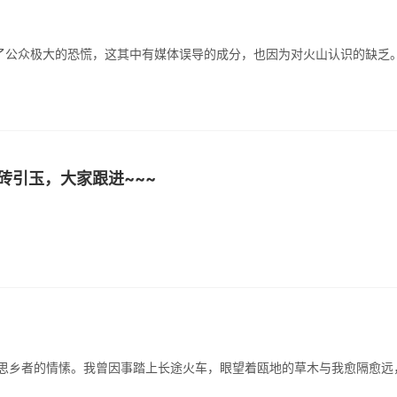
砖引玉，大家跟进~~~