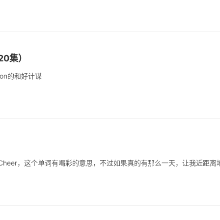
20集）
don的和好计谋