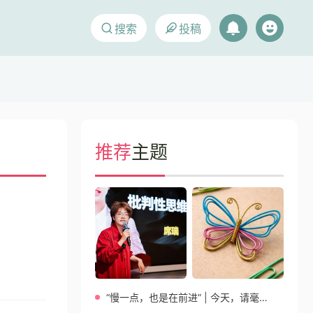
搜索
投稿
推荐
主题
“慢一点，也是在前进” | 今天，请毫无保留站在自己这一边