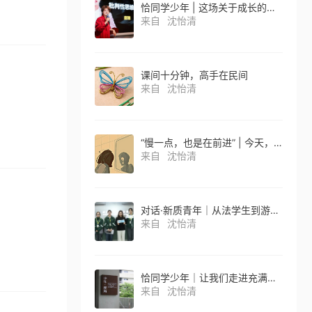
恰同学少年 | 这场关于成长的校园辩论赛，中学生们有自己的独特思考
来自
沈怡清
课间十分钟，高手在民间
来自
沈怡清
“慢一点，也是在前进” | 今天，请毫无保留站在自己这一边
来自
沈怡清
对话·新质青年｜从法学生到游戏投资人再到科学创业者，她的人生，没有 “标准答案”
来自
沈怡清
恰同学少年｜让我们走进充满有趣想象的非遗文创馆！
来自
沈怡清