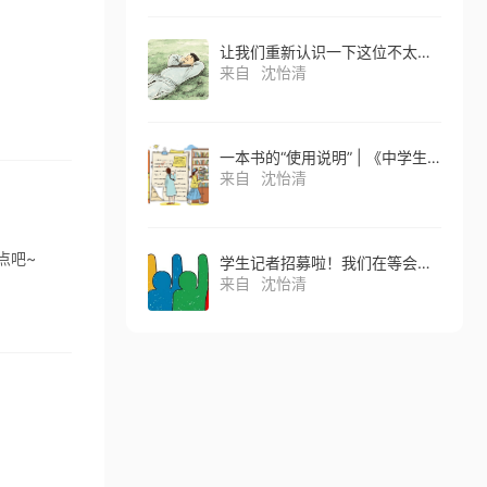
让我们重新认识一下这位不太听话、但活得很酷的朋友
来自
沈怡清
一本书的“使用说明” | 《中学生天地》高中版2026年5月刊特别策划
来自
沈怡清
点吧~
学生记者招募啦！我们在等会观察、会提问的你
来自
沈怡清