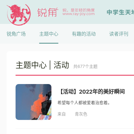
锐角广场
主题中心
有趣的活动
读者评刊
主题中心
| 活动
共677个主题
【活动】2022年的美好瞬间
希望每个人都被爱着治愈着。
来自
青灰色