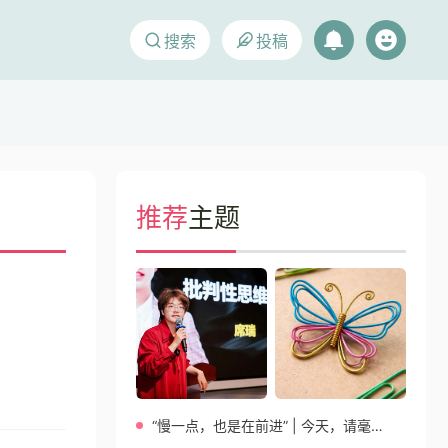
搜索
投稿
推荐
主题
“慢一点，也是在前进” | 今天，请毫无保留站在自己这一边