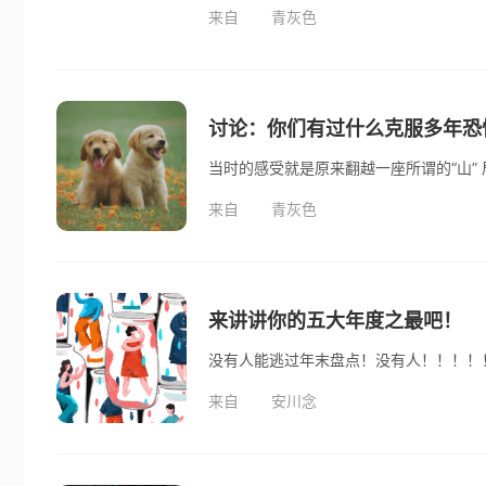
来自
青灰色
讨论：你们有过什么克服多年恐
当时的感受就是原来翻越一座所谓的“山”
来自
青灰色
来讲讲你的五大年度之最吧！
没有人能逃过年末盘点！没有人！！！！
来自
安川念