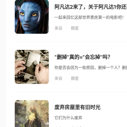
阿凡达2来了，关于阿凡达1你
一起来回忆这部世界票房第一的电影吧！
来自
摘星
“删掉”真的=“会忘掉”吗？
你是否会因为一些原因，删掉一个人？删
来自
摘星
废弃房屋里有旧时光
它们为什么废弃