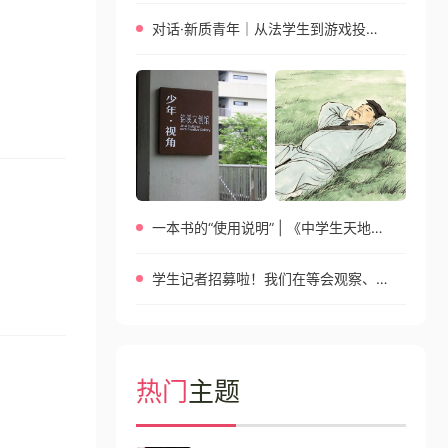
对话·新质青年｜从法学生到游戏投资人再到科学创业者，她的人生，没有 “标准答案”
一本书的“使用说明” | 《中学生天地》高中版2026年5月刊特别策划
学生记者招募啦！我们在等会观察、会提问的你
热门
主题