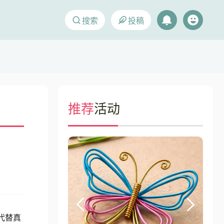
搜索
投稿
推荐
活动
代替真