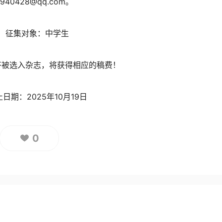
4940428@qq.com。
征集对象：中学生
答被选入杂志，将获得相应的稿费！
日期：2025年10月19日
0