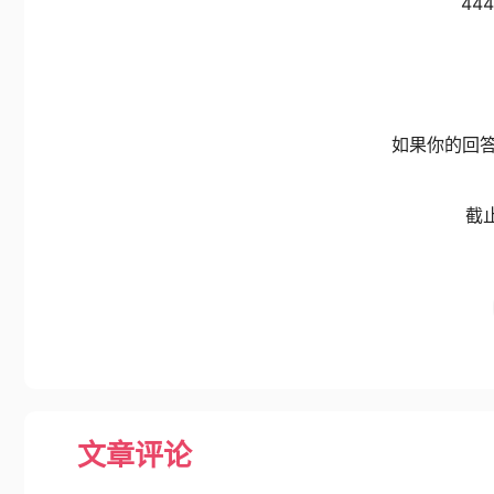
44
如果你的回
截止
文章评论