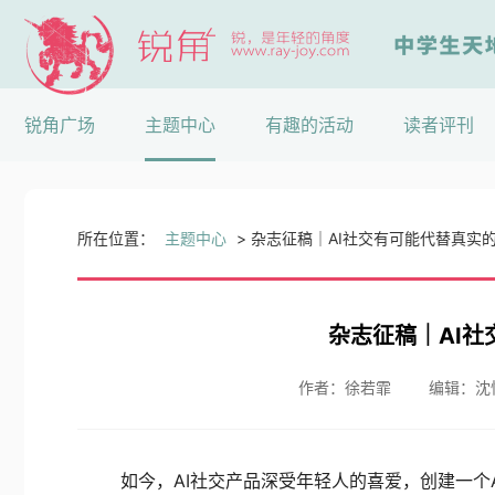
锐角广场
主题中心
有趣的活动
读者评刊
所在位置：
主题中心
>
杂志征稿｜AI社交有可能代替真实
杂志征稿｜AI
作者：徐若霏
编辑：沈
如今，AI社交产品深受年轻人的喜爱，创建一个