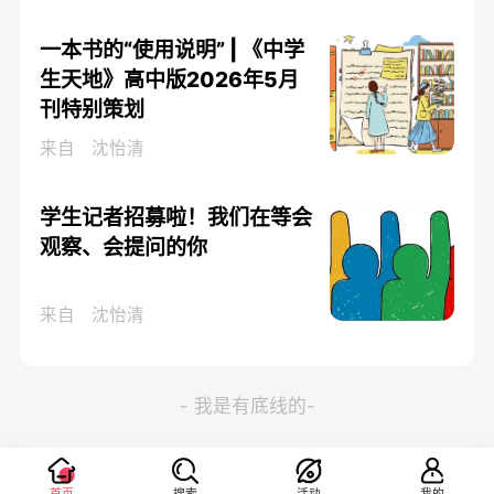
一本书的“使用说明” | 《中学
生天地》高中版2026年5月
刊特别策划
来自
沈怡清
学生记者招募啦！我们在等会
观察、会提问的你
来自
沈怡清
- 我是有底线的-
首页
搜索
活动
我的