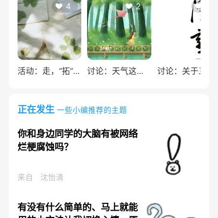
4
2
1
活动：走，“拓”春去
讨论：天气这么好，走！踏青去
讨论：关于三八妇女节，哪些东西变质了？
正在发生
一些小编推荐的主题
你和身边同学的大脑有被网络
烂梗腐蚀吗？
来自
沈怡清
有没有什么简单的、马上就能