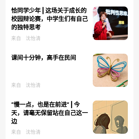
恰同学少年 | 这场关于成长的
校园辩论赛，中学生们有自己
的独特思考
来自
沈怡清
课间十分钟，高手在民间
来自
沈怡清
“慢一点，也是在前进” | 今
天，请毫无保留站在自己这一
边
来自
沈怡清