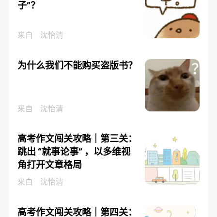
子”？
来自
沈怡清
为什么我们不能购买盗版书？
来自
沈怡清
高考作文闯关攻略｜第三关：
跳出 “就事论事” ，以多维视
角打开文章格局
来自
沈怡清
高考作文闯关攻略｜第四关：