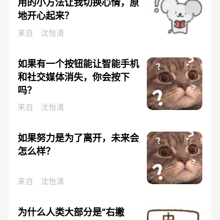
用的小方法让我切换心情，原
地开心起来？
来自
沈怡清
如果有一个按钮能让智能手机
和社交媒体消失，你会按下
吗？
来自
沈怡清
如果努力是为了离开，未来会
怎么样？
来自
沈怡清
为什么人类大部分是“右撇