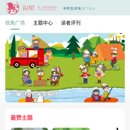
锐角广场
主题中心
读者评刊
小编们等你来投稿呀
最赞主题