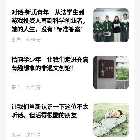
对话·新质青年｜从法学生到
游戏投资人再到科学创业者，
她的人生，没有 “标准答案”
来自
沈怡清
恰同学少年｜让我们走进充满
有趣想象的非遗文创馆！
来自
沈怡清
让我们重新认识一下这位不太
听话、但活得很酷的朋友
来自
沈怡清