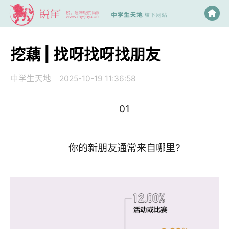
挖藕 | 找呀找呀找朋友
中学生天地
2025-10-19 11:36:58
01
你的新朋友通常来自哪里?