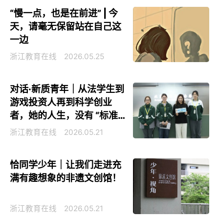
“慢一点，也是在前进” | 今
天，请毫无保留站在自己这
一边
浙江教育在线
2026.05.25
对话·新质青年｜从法学生到
游戏投资人再到科学创业
者，她的人生，没有 “标准
答案”
浙江教育在线
2026.05.21
恰同学少年｜让我们走进充
满有趣想象的非遗文创馆！
浙江教育在线
2026.05.21