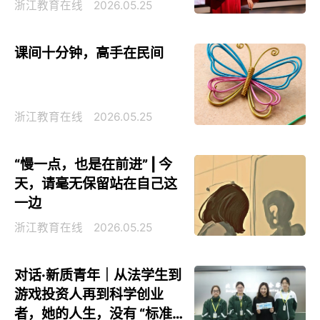
浙江教育在线
2026.05.25
课间十分钟，高手在民间
浙江教育在线
2026.05.25
“慢一点，也是在前进” | 今
天，请毫无保留站在自己这
一边
浙江教育在线
2026.05.25
对话·新质青年｜从法学生到
游戏投资人再到科学创业
者，她的人生，没有 “标准