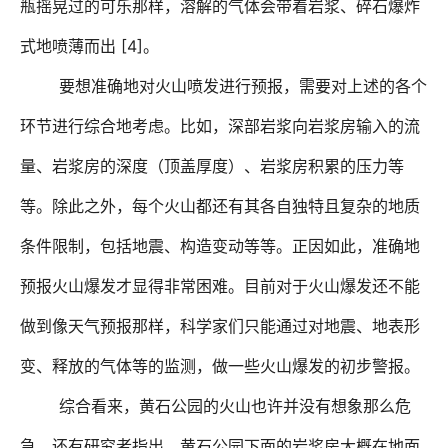
瓶摇晃过的可乐那样，溶解的气体会带着岩浆、碎石爆炸
[4]
式地喷薄而出
。
要想准确地对火山喷发进行预报，需要对上述的各个
环节进行综合地考虑。比如，深部岩浆向岩浆房输入的流
量、岩浆房的深度（顶盖厚度）、岩浆房积累的压力等
等。除此之外，每个火山都还有其各自独特且复杂的地质
条件限制，包括地震、构造变动等等。正因如此，准确地
预报火山爆发才显得非常困难。目前对于火山爆发还不能
做到像天气预报那样，科学家们只能通过对地震、地表形
变、释放的气体等的监测，做一些火山爆发的初步警报。
综合看来，黄石公园的火山也许并没有想象那么危
急。还有研究者指出，黄石公园下面的岩浆房大概在地面