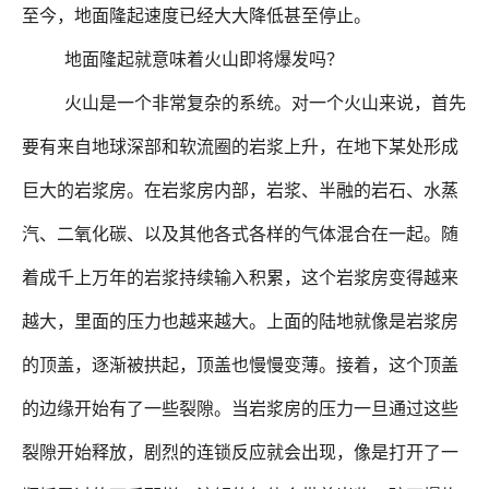
至今，地面隆起速度已经大大降低甚至停止。
地面隆起就意味着火山即将爆发吗？
火山是一个非常复杂的系统。对一个火山来说，首先
要有来自地球深部和软流圈的岩浆上升，在地下某处形成
巨大的岩浆房。在岩浆房内部，岩浆、半融的岩石、水蒸
汽、二氧化碳、以及其他各式各样的气体混合在一起。随
着成千上万年的岩浆持续输入积累，这个岩浆房变得越来
越大，里面的压力也越来越大。上面的陆地就像是岩浆房
的顶盖，逐渐被拱起，顶盖也慢慢变薄。接着，这个顶盖
的边缘开始有了一些裂隙。当岩浆房的压力一旦通过这些
裂隙开始释放，剧烈的连锁反应就会出现，像是打开了一