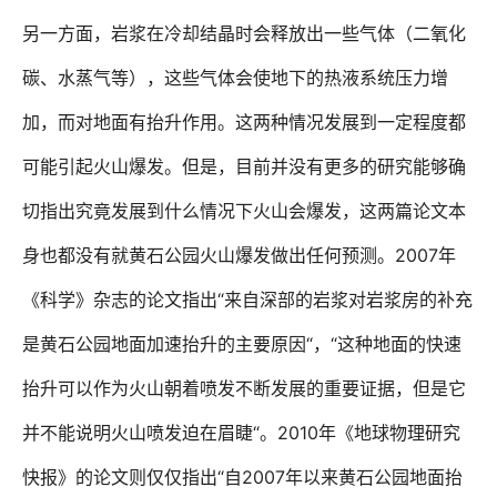
另一方面，岩浆在冷却结晶时会释放出一些气体（二氧化
碳、水蒸气等），这些气体会使地下的热液系统压力增
加，而对地面有抬升作用。这两种情况发展到一定程度都
可能引起火山爆发。但是，目前并没有更多的研究能够确
切指出究竟发展到什么情况下火山会爆发，这两篇论文本
2007
身也都没有就黄石公园火山爆发做出任何预测。
年
“
《科学》杂志的论文指出
来自深部的岩浆对岩浆房的补充
“
“
是黄石公园地面加速抬升的主要原因
，
这种地面的快速
抬升可以作为火山朝着喷发不断发展的重要证据，但是它
“
2010
并不能说明火山喷发迫在眉睫
。
年《地球物理研究
“
2007
快报》的论文则仅仅指出
自
年以来黄石公园地面抬