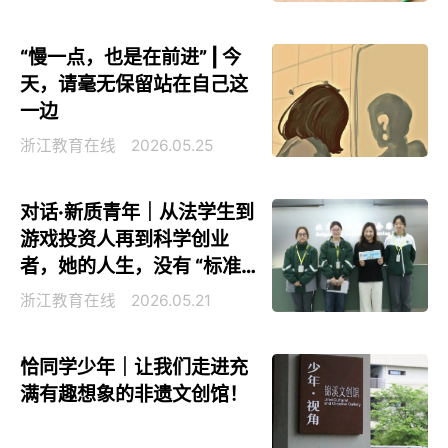
“慢一点，也是在前进” | 今
天，请毫无保留站在自己这
一边
浙江教育在线
2026.05.25
对话·新质青年｜从法学生到
游戏投资人再到科学创业
者，她的人生，没有 “标准
答案”
浙江教育在线
2026.05.21
恰同学少年｜让我们走进充
满有趣想象的非遗文创馆！