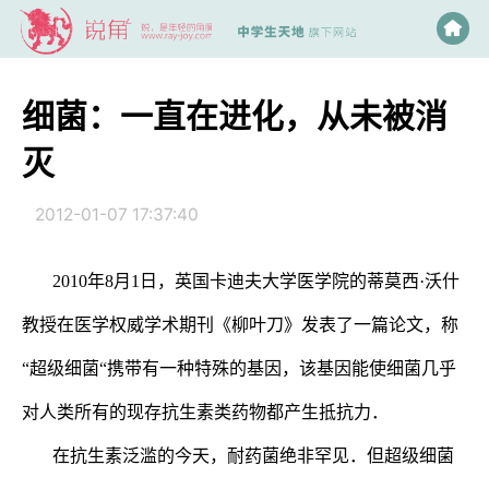
细菌：一直在进化，从未被消
灭
2012-01-07 17:37:40
2010
年
8
月
1
日
，英国卡迪夫大学医学院的蒂莫西·
沃什
教授在医学权威学术期刊《柳叶刀》发表了一篇论文，称
“超级细菌“携带有一种特殊的基因，该基因能使细菌几乎
对人类所有的现存抗生素类药物都产生抵抗力．
在抗生素泛滥的今天，耐药菌绝非罕见．
但超级细菌