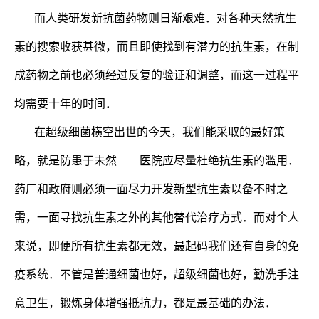
而人类研发新抗菌药物则日渐艰难．对各种天然抗生
素的搜索收获甚微，而且即使找到有潜力的抗生素，在制
成药物之前也必须经过反复的验证和调整，而这一过程平
均需要十年的时间．
在超级细菌横空出世的今天，我们能采取的最好策
略，就是防患于未然——医院应尽量杜绝抗生素的滥用．
药厂和政府则必须一面尽力开发新型抗生素以备不时之
需，一面寻找抗生素之外的其他替代治疗方式．而对个人
来说，即便所有抗生素都无效，最起码我们还有自身的免
疫系统．不管是普通细菌也好，超级细菌也好，勤洗手注
意卫生，锻炼身体增强抵抗力，都是最基础的办法．