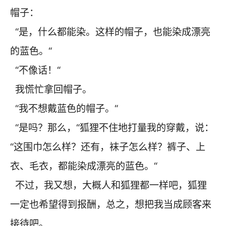
帽子：
“是，什么都能染。这样的帽子，也能染成漂亮
的蓝色。“
“不像话！“
我慌忙拿回帽子。
“我不想戴蓝色的帽子。“
“是吗？那么，“狐狸不住地打量我的穿戴，说：
“这围巾怎么样？还有，袜子怎么样？裤子、上
衣、毛衣，都能染成漂亮的蓝色。“
不过，我又想，大概人和狐狸都一样吧，狐狸
一定也希望得到报酬，总之，想把我当成顾客来
接待吧。