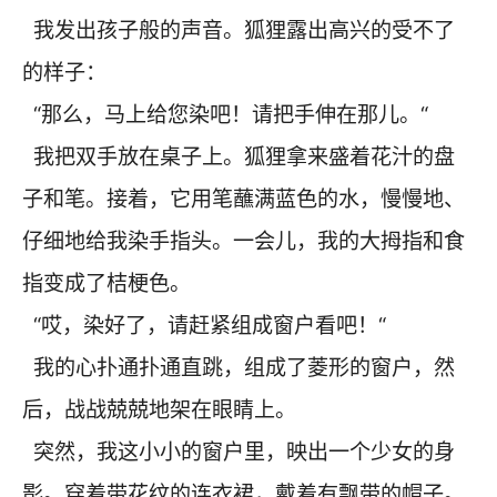
我发出孩子般的声音。狐狸露出高兴的受不了
的样子：
“那么，马上给您染吧！请把手伸在那儿。“
我把双手放在桌子上。狐狸拿来盛着花汁的盘
子和笔。接着，它用笔蘸满蓝色的水，慢慢地、
仔细地给我染手指头。一会儿，我的大拇指和食
指变成了桔梗色。
“哎，染好了，请赶紧组成窗户看吧！“
我的心扑通扑通直跳，组成了菱形的窗户，然
后，战战兢兢地架在眼睛上。
突然，我这小小的窗户里，映出一个少女的身
影。穿着带花纹的连衣裙，戴着有飘带的帽子。