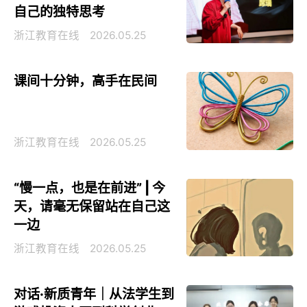
自己的独特思考
浙江教育在线
2026.05.25
课间十分钟，高手在民间
浙江教育在线
2026.05.25
“慢一点，也是在前进” | 今
天，请毫无保留站在自己这
一边
浙江教育在线
2026.05.25
对话·新质青年｜从法学生到