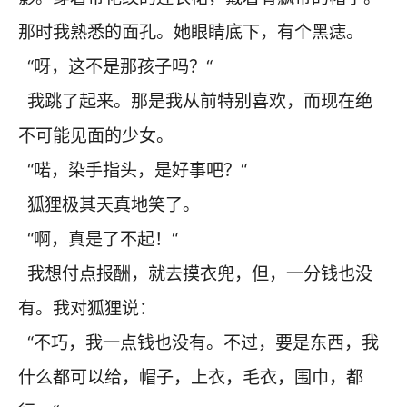
那时我熟悉的面孔。她眼睛底下，有个黑痣。
“呀，这不是那孩子吗？“
我跳了起来。那是我从前特别喜欢，而现在绝
不可能见面的少女。
“喏，染手指头，是好事吧？“
狐狸极其天真地笑了。
“啊，真是了不起！“
我想付点报酬，就去摸衣兜，但，一分钱也没
有。我对狐狸说：
“不巧，我一点钱也没有。不过，要是东西，我
什么都可以给，帽子，上衣，毛衣，围巾，都