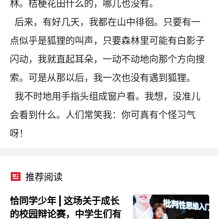
林。桔梗花田什么的，哪儿也没有。
后来，有好几天，我都在山中徘徊。只要有一
点似乎是狐狸的叫声，只要森林里可能有白影子
闪动，我就直起耳朵，一动不动地向那个方向搜
索。可是从那以后，我一次也没有遇到狐狸。
我不时地用手指头组成窗户看。我想，没准儿
会看到什么。人们常笑我：你可真有个怪习气
呀！
推荐阅读
恰同学少年 | 这场关于成长
的校园辩论赛，中学生们有