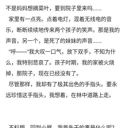
不是妈妈想摘菜叶，要到院子里来吗……
家里有一点亮。点着电灯，混着无线电的音
乐，断断续续地传来两个孩子的笑声。那是我的
声音，另一个，是死了的妹妹的声音……
“呼——“我大叹一口气，放下双手，不知为什
么，我特别悲哀了。孩子时期，我的家被火烧
掉，那院子，现在已经没有了。
尽管那样，我却有了极其出色的手指头。要永
远珍惜这手指头，我想着，在林中道路上走。
不料想，回到小屋，我首先干的事是什么呢？