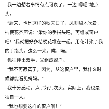
我一边想着事情有点可哀了，一边“嗯嗯“地点
头。
“后来，也是这样的秋天日子，风唰唰地吹着，
桔梗花齐声说：‘染你的手指头吧，再组成窗户
吧！’我就把好多桔梗花堆在一起，用花汁染了我
的手指头。这么一来，瞧，喏。“
狐狸伸出双手，又组成窗户。
“我不再寂寞了，因为，从这窗户里，我什么时
候都能看见妈妈。“
我十分感动，点了好几次头。实际上，我也是
独自一人。
“我也想要这样的窗户啊！“